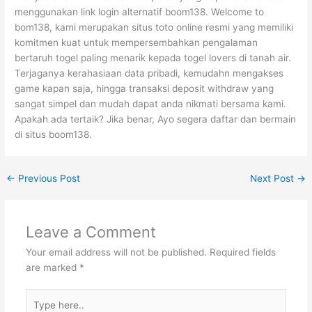
menggunakan link login alternatif boom138. Welcome to
bom138, kami merupakan situs toto online resmi yang memiliki
komitmen kuat untuk mempersembahkan pengalaman
bertaruh togel paling menarik kepada togel lovers di tanah air.
Terjaganya kerahasiaan data pribadi, kemudahn mengakses
game kapan saja, hingga transaksi deposit withdraw yang
sangat simpel dan mudah dapat anda nikmati bersama kami.
Apakah ada tertaik? Jika benar, Ayo segera daftar dan bermain
di situs boom138.
←
Previous Post
Next Post
→
Leave a Comment
Your email address will not be published.
Required fields
are marked
*
Type
here..