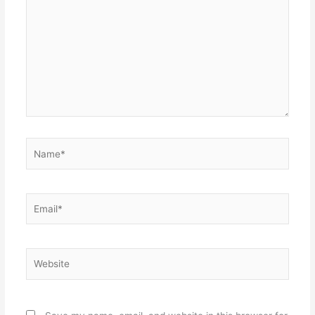
Name*
Email*
Website