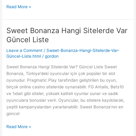
Read More »
Sweet Bonanza Hangi Sitelerde Var
Sweet
Bonanza
Güncel Liste
Hangi
Sitelerde
Leave a Comment
/
Sweet-Bonanza-Hangi-Sitelerde-Var-
Var
Güncel-Liste.html
/
gordon
Güncel
Sweet Bonanza Hangi Sitelerde Var? Güncel Liste Sweet
Liste
Bonanza, Türkiye’deki oyuncular için çok popüler bir slot
oyunudur. Pragmatic Play tarafından geliştirilen bu oyun,
birçok online casino siteleride oynanabilir. FG Antalis, Bets10
ve 1xbet gibi siteler, yüksek kaliteli oyunlar sunar ve sadık
oyunculara bonuslar verir. Oyuncular, bu sitelere kaydolarak,
çeşitli kampanyalardan yararlanabilir. Sweet Bonanza’nın en
güncel
Read More »