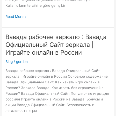
Kullanıcıların tercihine göre geniş bir
Read More »
Вавада рабочее зеркало : Вавада
Вавада
рабочее
Официальный Сайт зеркала |
зеркало
Играйте онлайн в России
:
Вавада
Blog
/
gordon
Официальный
Сайт
Вавада рабочее зеркало : Вавада Официальный Сайт
зеркала
зеркала | Играйте онлайн в России Основное содержание
|
Вавада Официальный Сайт: Как начать игру онлайн в
Играйте
России? Зеркала Вавада: Как играть без ограничений в
онлайн
России? Вавада Официальный Сайт: Популярные игры для
в
россиян Играйте онлайн в России на Вавада: Бонусы и
России
акции Вавада Официальный Сайт: Безопасность и
легальность игры