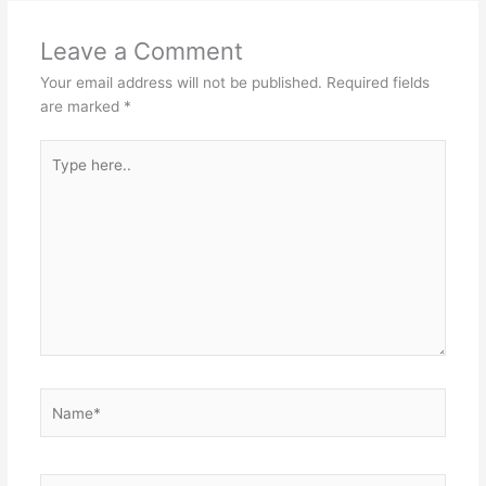
Leave a Comment
Your email address will not be published.
Required fields
are marked
*
Type
here..
Name*
Email*