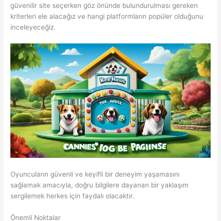
güvenilir site seçerken göz önünde bulundurulması gereken
kriterleri ele alacağız ve hangi platformların popüler olduğunu
inceleyeceğiz.
Oyuncuların güvenli ve keyifli bir deneyim yaşamasını
sağlamak amacıyla, doğru bilgilere dayanan bir yaklaşım
sergilemek herkes için faydalı olacaktır.
Önemli Noktalar