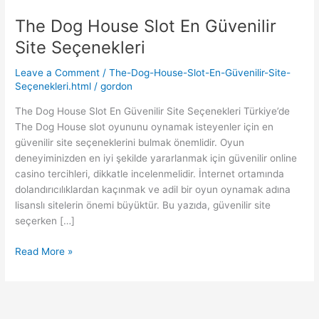
The Dog House Slot En Güvenilir
The
Dog
Site Seçenekleri
House
Slot
Leave a Comment
/
The-Dog-House-Slot-En-Güvenilir-Site-
En
Seçenekleri.html
/
gordon
Güvenilir
The Dog House Slot En Güvenilir Site Seçenekleri Türkiye’de
Site
The Dog House slot oyununu oynamak isteyenler için en
Seçenekleri
güvenilir site seçeneklerini bulmak önemlidir. Oyun
deneyiminizden en iyi şekilde yararlanmak için güvenilir online
casino tercihleri, dikkatle incelenmelidir. İnternet ortamında
dolandırıcılıklardan kaçınmak ve adil bir oyun oynamak adına
lisanslı sitelerin önemi büyüktür. Bu yazıda, güvenilir site
seçerken […]
Read More »