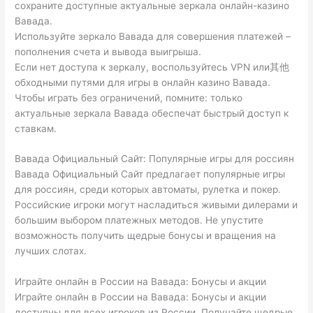
сохраните доступные актуальные зеркала онлайн-казино
Вавада.
Используйте зеркало Вавада для совершения платежей –
пополнения счета и вывода выигрыша.
Если нет доступа к зеркалу, воспользуйтесь VPN или其他
обходными путями для игры в онлайн казино Вавада.
Чтобы играть без ограничений, помните: только
актуальные зеркала Вавада обеспечат быстрый доступ к
ставкам.
Вавада Официальный Сайт: Популярные игры для россиян
Вавада Официальный Сайт предлагает популярные игры
для россиян, среди которых автоматы, рулетка и покер.
Российские игроки могут насладиться живыми дилерами и
большим выбором платежных методов. Не упустите
возможность получить щедрые бонусы и вращения на
лучших слотах.
Играйте онлайн в России на Вавада: Бонусы и акции
Играйте онлайн в России на Вавада: Бонусы и акции
доступны для всех игроков из России. Получайте щедрые