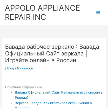
Skip
APPOLO APPLIANCE
to
content
REPAIR INC
Вавада рабочее зеркало : Вавада
Официальный Сайт зеркала |
Играйте онлайн в России
/
Blog
/ By
gordon
Основное содержание
Вавада Официальный Сайт: Как начать игру онлайн в
России?
Зеркала Вавада: Как играть без ограничений в