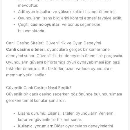
mevcuttur.
Adil oyun koşulları ve yüksek kaliteli hizmet önemlidir.
Oyuncuların lisans bilgilerini kontrol etmesi tavsiye edilir.
Çeşitli
casino oyunları
ve bonus seçenekleri
bulunmaktadır.
Canlı Casino Siteleri: Güvenilirlik ve Oyun Deneyimi
Canlı casino siteleri
, oyunculara gerçek bir kumarhane
deneyimi sunar. Güvenilirlik, bu deneyimin önemli bir parçasıdır.
Oyuncuların güvenli bir ortamda oyun oynayabilmesi için bazı
faktörler önemlidir. Bu faktörler, uzun vadede oyuncuların
memnuniyetini sağlar.
Güvenilir Canlı Casino Nasıl Seçilir?
Güvenilir bir canlı casino seçerken göz önünde bulundurulması
gereken temel konular şunlardır:
Lisans durumu: Lisanslı siteler, oyuncuların verilerini
korur ve güvenilir bir hizmet sunar.
Kullanıcı yorumları: Diğer oyuncuların deneyimlerini