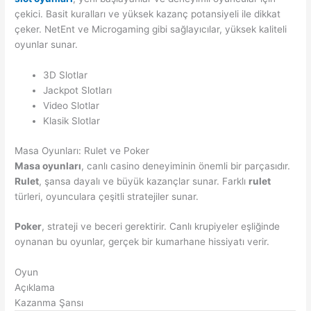
çekici. Basit kuralları ve yüksek kazanç potansiyeli ile dikkat
çeker. NetEnt ve Microgaming gibi sağlayıcılar, yüksek kaliteli
oyunlar sunar.
3D Slotlar
Jackpot Slotları
Video Slotlar
Klasik Slotlar
Masa Oyunları: Rulet ve Poker
Masa oyunları
, canlı casino deneyiminin önemli bir parçasıdır.
Rulet
, şansa dayalı ve büyük kazançlar sunar. Farklı
rulet
türleri, oyunculara çeşitli stratejiler sunar.
Poker
, strateji ve beceri gerektirir. Canlı krupiyeler eşliğinde
oynanan bu oyunlar, gerçek bir kumarhane hissiyatı verir.
Oyun
Açıklama
Kazanma Şansı