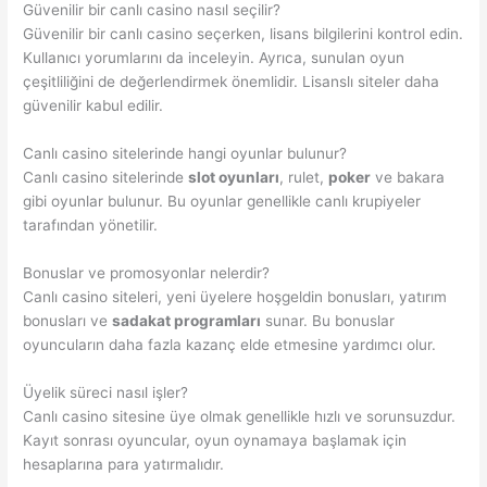
Güvenilir bir canlı casino nasıl seçilir?
Güvenilir bir canlı casino seçerken, lisans bilgilerini kontrol edin.
Kullanıcı yorumlarını da inceleyin. Ayrıca, sunulan oyun
çeşitliliğini de değerlendirmek önemlidir. Lisanslı siteler daha
güvenilir kabul edilir.
Canlı casino sitelerinde hangi oyunlar bulunur?
Canlı casino sitelerinde
slot oyunları
, rulet,
poker
ve bakara
gibi oyunlar bulunur. Bu oyunlar genellikle canlı krupiyeler
tarafından yönetilir.
Bonuslar ve promosyonlar nelerdir?
Canlı casino siteleri, yeni üyelere hoşgeldin bonusları, yatırım
bonusları ve
sadakat programları
sunar. Bu bonuslar
oyuncuların daha fazla kazanç elde etmesine yardımcı olur.
Üyelik süreci nasıl işler?
Canlı casino sitesine üye olmak genellikle hızlı ve sorunsuzdur.
Kayıt sonrası oyuncular, oyun oynamaya başlamak için
hesaplarına para yatırmalıdır.