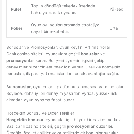
Topun döndüğü tekerlek üzerinde
Rulet
Yüksek
bahis yapılarak oynanır.
Oyun oyuncuları arasında stratejiye
Poker
Orta
dayalı bir rekabettir.
Bonuslar ve Promosyonlar: Oyun Keyfini Artırma Yolları
Canlı casino siteleri, oyunculara çeşitli
bonuslar
ve
promosyonlar
sunar. Bu, yeni üyelerin ilgisini çekip,
deneyimlerini zenginleştirmek için yapılır. Özellikle hoşgeldin
bonusları, ilk para yatırma işlemlerinde ek avantajlar sağlar.
Bu
bonuslar
, oyuncuların platformu tanımasına yardımcı olur.
Böylece, daha iyi bir deneyim yaşarlar. Ayrıca, yüksek risk
almadan oyun oynama fırsatı sunar.
Hoşgeldin Bonusu ve Diğer Teklifler
Hoşgeldin bonusu
, oyuncular için büyük bir cazibe merkezi.
Bazı canlı casino siteleri, çeşitli
promosyonlar
düzenler.
Örneğin, özel etkinlikler veya tatillerde ek bonuslar sunulur.