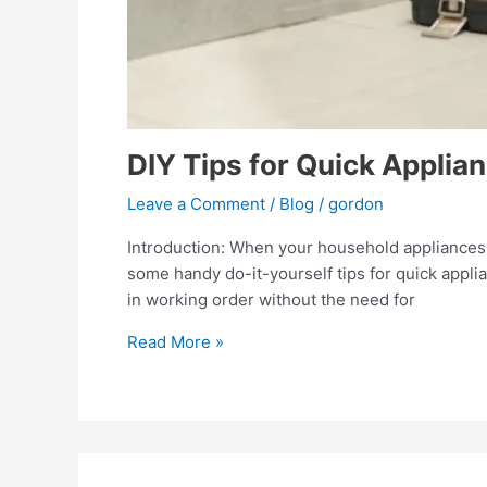
DIY Tips for Quick Applia
Leave a Comment
/
Blog
/
gordon
Introduction: When your household appliances e
some handy do-it-yourself tips for quick appl
in working order without the need for
Read More »