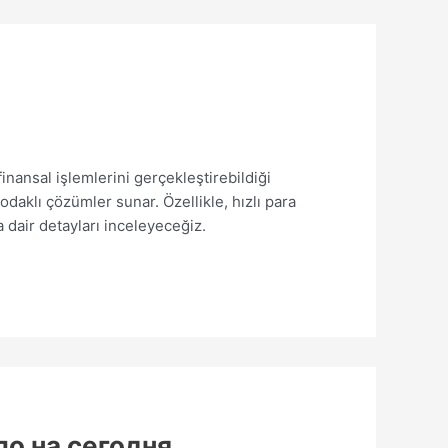
inansal işlemlerini gerçekleştirebildiği
odaklı çözümler sunar. Özellikle, hızlı para
 dair detayları inceleyeceğiz.
ло на сегодня