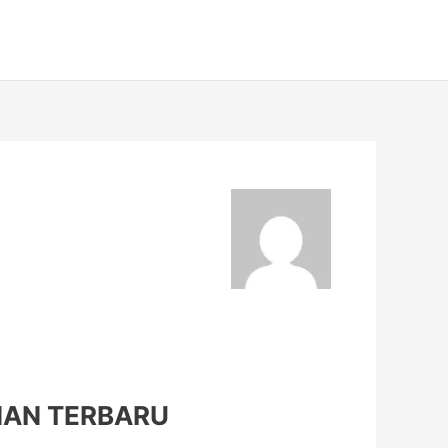
INAN TERBARU