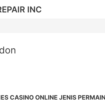
EPAIR INC
rdon
MES CASINO ONLINE JENIS PERMA