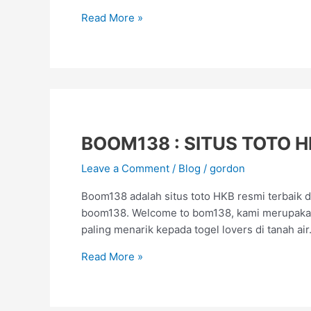
Read More »
BOOM138 : SITUS TOTO H
Leave a Comment
/
Blog
/
gordon
Boom138 adalah situs toto HKB resmi terbaik d
boom138. Welcome to bom138, kami merupakan
paling menarik kepada togel lovers di tanah a
Read More »