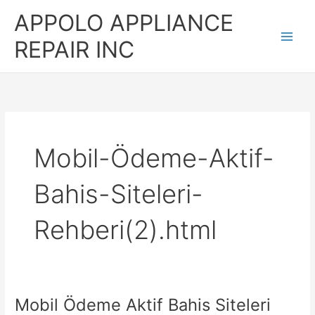
Skip
APPOLO APPLIANCE
to
content
REPAIR INC
Mobil-Ödeme-Aktif-
Bahis-Siteleri-
Rehberi(2).html
Mobil Ödeme Aktif Bahis Siteleri
Mobil